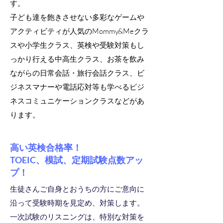
す。
子ども達を飽きさせない多彩なゲームや
アクティビティが人気のMommy&Meクラ
スや小学生クラス、英検や受験対策もし
っかり行える中高生クラス、お茶を飲み
ながらの日常会話・旅行会話クラス、ビ
ジネスマナーや電話応対等も学べるビジ
ネスコミュニケーションクラスなどがあ
ります。
高い英検合格率！
​TOEIC、模試、定期試験点数アッ
プ！
生徒さんご自身とおうちの方にご意向に
沿って受験時期を見定め、対策します。
一次試験のリスニングは、特別な対策を