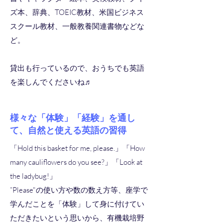
ズ本、辞典、TOEIC教材、米国ビジネス
スクール教材、一般教養関連書物などな
ど。
貸出も行っているので、おうちでも英語
を楽しんでくださいね♬
様々な「体験」「経験」を通し
て、自然と使える英語の習得
「Hold this basket for me, please.」「How
many cauliflowers do you see?」「Look at
the ladybug!」
”Please"の使い方や数の数え方等、座学で
学んだことを「体験」して身に付けてい
ただきたいという思いから、有機栽培野