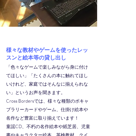
​様々な教材やゲームを使ったレッ
スンと絵本等の貸し出し
「色々なゲームで楽しみながら身に付け
てほしい」「たくさんの本に触れてほし
いけれど、家庭ではそんなに揃えられな
い」というお声を聞きます。
Cross Bordersでは、様々な種類のボキャ
ブラリーカードやゲーム、仕掛け絵本や
名作など豊富に取り揃えています！
童謡CD、不朽の名作絵本や紙芝居、児童
書やキャラクター絵本、英検教材、クイ