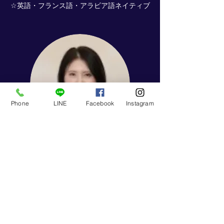
☆英語・フランス語・アラビア語ネイティブ
Phone
LINE
Facebook
Instagram
Chinatsu
​アシスタント講師
米国大学（専攻：BBA in International
Business・Management）、米国大学院（専