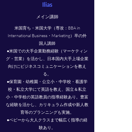
Ilias
​メイン講師
米国育ち・米国大学（専攻：BBA in
International Business・Marketing）卒の外
国人講師
●米国での大手企業勤務経験（マーケティン
グ・営業）を活かし、日本国内大手上場企業
向けにビジネスコミュニケーションを教え
る。
●保育園・幼稚園・公立小・中学校・看護学
校・私立大学にて英語を教え、国立＆私立
小・中学校の英語教員の指導経験あり。豊富
な経験を活かし、カリキュラム作成や新人教
育等のプランニングも実施。
●ベビーから大人クラスまで幅広く指導の経
験あり。